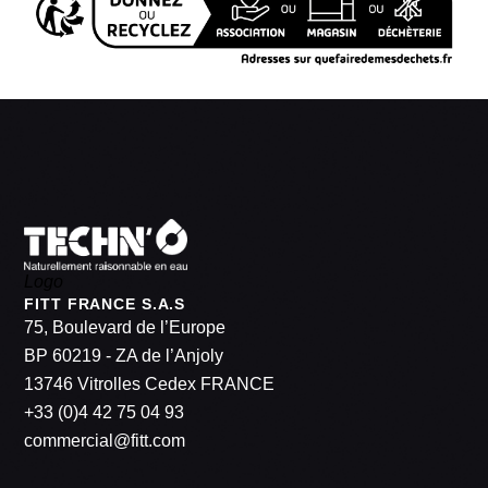
Logo
FITT FRANCE S.A.S
75, Boulevard de l’Europe
BP 60219 - ZA de l’Anjoly
13746 Vitrolles Cedex FRANCE
+33 (0)4 42 75 04 93
commercial@fitt.com